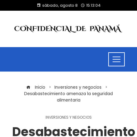
sábado, agosto 8
15:13:04
Inicio
Inversiones y negocios
Desabastecimiento amenaza la seguridad
alimentaria
INVERSIONES Y NEGOCIOS
Desabastecimiento