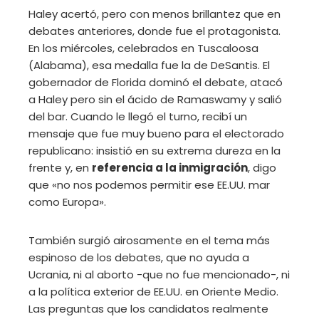
Haley acertó, pero con menos brillantez que en
debates anteriores, donde fue el protagonista.
En los miércoles, celebrados en Tuscaloosa
(Alabama), esa medalla fue la de DeSantis. El
gobernador de Florida dominó el debate, atacó
a Haley pero sin el ácido de Ramaswamy y salió
del bar. Cuando le llegó el turno, recibí un
mensaje que fue muy bueno para el electorado
republicano: insistió en su extrema dureza en la
frente y, en
referencia a la inmigración
, digo
que «no nos podemos permitir ese EE.UU. mar
como Europa».
También surgió airosamente en el tema más
espinoso de los debates, que no ayuda a
Ucrania, ni al aborto -que no fue mencionado-, ni
a la política exterior de EE.UU. en Oriente Medio.
Las preguntas que los candidatos realmente