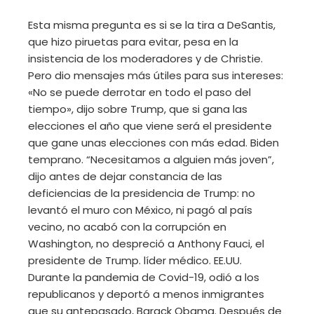
Esta misma pregunta es si se la tira a DeSantis,
que hizo piruetas para evitar, pesa en la
insistencia de los moderadores y de Christie.
Pero dio mensajes más útiles para sus intereses:
«No se puede derrotar en todo el paso del
tiempo», dijo sobre Trump, que si gana las
elecciones el año que viene será el presidente
que gane unas elecciones con más edad. Biden
temprano. “Necesitamos a alguien más joven”,
dijo antes de dejar constancia de las
deficiencias de la presidencia de Trump: no
levantó el muro con México, ni pagó al país
vecino, no acabó con la corrupción en
Washington, no despreció a Anthony Fauci, el
presidente de Trump. líder médico. EE.UU.
Durante la pandemia de Covid-19, odió a los
republicanos y deportó a menos inmigrantes
que su antepasado, Barack Obama. Después de