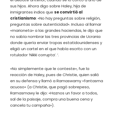
sus hijos. Ahora digo sobre Haley, hija de
inmigrantes indios que
se convirtió al
cristianismo
: «No hay preguntas sobre religión,
preguntas sobre autenticidad». Incluso al llamar
«marioneta» a las grandes haciendas, le dijo que
no sabía nombrar las tres provincias de Ucrania
donde quería enviar tropas estatidounidenses y
eligió un cartel en el que había escrito con un
rotulador ‘Nikki corrupta’. ‘.
«No simplemente que le conteste», fue la
reacción de Haley, pues de Christie, quien salió
en su defensa y llamó a Ramaswamy «fantasma
acuoso» (a Christie, que pagó sobrepeso,
Ramasmawy le dijo: «Haznos un favor a todos,
sal de la paisaje, compra una buena cena y
cancela tu campaña»).