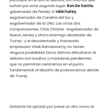
luchan por este segundo lugar:
Ron De Santis
,
gobernador de Florida; Sí
nikki haley
,
exgobernador de Carolina del Sur y
exgobernador de la ONU. Las otras dos
comparaciones, Chris Christie -exgobernador de
Nueva Jersey y ahora enemigo declarado de
Trump- y el desorientado y fracasado
empresario Vivek Ramaswamy, no tienen
ninguna posibilidad. Estos últimos dificultaron el
debate con insultos y maniobras pendientes
que no permitían centrarnos en el punto
fundamental: el desafío de posicionarnos detrás
de Trump.
DeSantis ha optado por pasar un año como el