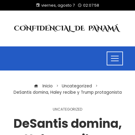
viernes, agosto 7
02:07:59
Inicio
Uncategorized
DeSantis domina, Haley recibe y Trump protagonista
UNCATEGORIZED
DeSantis domina,