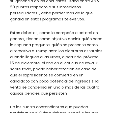
su ganancia en las encuestas -saca entre 45 y
50 puntos respecto a sus inmediatos
perseguidores-, debe perder más de lo que
ganará en estos programas televisivos.
Estos debates, como la campaña electoral en
general, tienen como objetivo decidir quién hace
la segunda pregunta, quién se presenta como
alternativa a Trump ante los electores estatales
cuando lleguen a las urnas, a partir del próximo
15 de diciembre. el año en el caucus de Iowa. Y,
sobre todo, podría haber rotación en caso de
que el expresidente se convierta en un
candidato con poco potencial de ingresos si la
venta se condensa en una o más de las cuatro
causas penales que persisten.
De los cuatro contendientes que pueden
participar en el último debate, son sólo los que