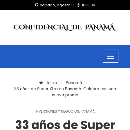
sábado, agosto 8
16:18:39
Inicio
Panamá
33 años de Super Xtra en Panamá: Celebra con una
nueva promo
INVERSIONES Y NEGOCIOS
,
PANAMÁ
33 años de Super