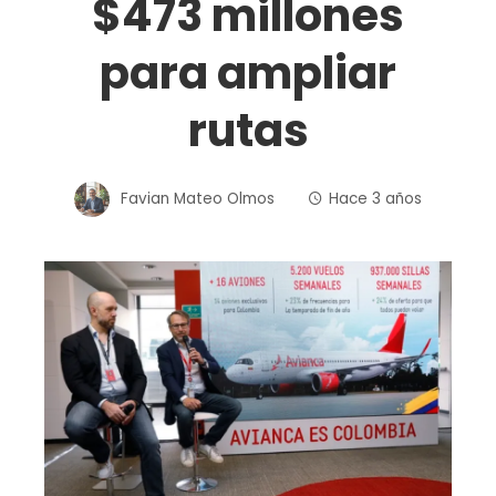
$473 millones
para ampliar
rutas
Favian Mateo Olmos
Hace 3 años