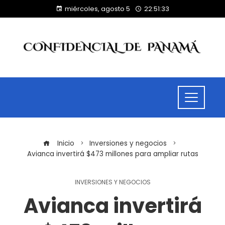
miércoles, agosto 5
22:51:34
Inicio
Inversiones y negocios
Avianca invertirá $473 millones para ampliar rutas
INVERSIONES Y NEGOCIOS
Avianca invertirá