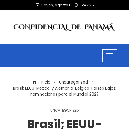
jueves, agosto 6
15:47:25
Inicio
Uncategorized
Brasil; EEUU-México; y Alemania-Bélgica-Países Bajos;
nominaciones para el Mundial 2027
UNCATEGORIZED
Brasil; EEUU-