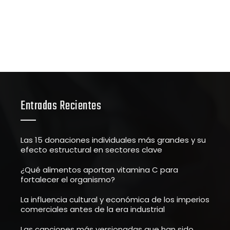
Entradas Recientes
Las 15 donaciones individuales más grandes y su
efecto estructural en sectores clave
¿Qué alimentos aportan vitamina C para
fortalecer el organismo?
La influencia cultural y económica de los imperios
comerciales antes de la era industrial
Las canciones más versionadas que han sido