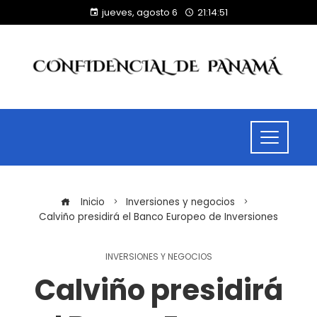
jueves, agosto 6
21:14:51
Inicio
Inversiones y negocios
Calviño presidirá el Banco Europeo de Inversiones
INVERSIONES Y NEGOCIOS
Calviño presidirá