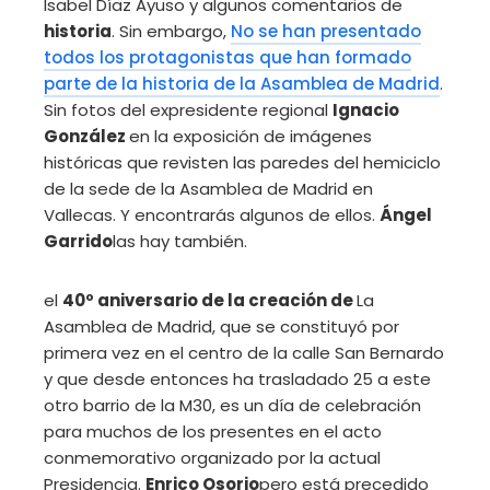
Isabel Díaz Ayuso y algunos comentarios de
historia
. Sin embargo,
No se han presentado
todos los protagonistas que han formado
parte de la historia de la Asamblea de Madrid
.
Sin fotos del expresidente regional
Ignacio
González
en la exposición de imágenes
históricas que revisten las paredes del hemiciclo
de la sede de la Asamblea de Madrid en
Vallecas. Y encontrarás algunos de ellos.
Ángel
Garrido
las hay también.
el
40º aniversario de la creación de
La
Asamblea de Madrid, que se constituyó por
primera vez en el centro de la calle San Bernardo
y que desde entonces ha trasladado 25 a este
otro barrio de la M30, es un día de celebración
para muchos de los presentes en el acto
conmemorativo organizado por la actual
Presidencia.
Enrico Osorio
pero está precedido