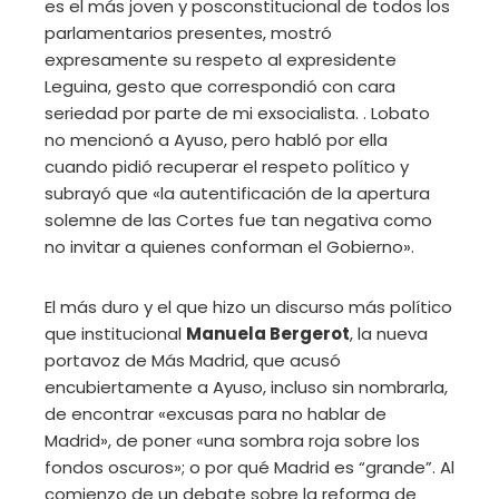
es el más joven y posconstitucional de todos los
parlamentarios presentes, mostró
expresamente su respeto al expresidente
Leguina, gesto que correspondió con cara
seriedad por parte de mi exsocialista. . Lobato
no mencionó a Ayuso, pero habló por ella
cuando pidió recuperar el respeto político y
subrayó que «la autentificación de la apertura
solemne de las Cortes fue tan negativa como
no invitar a quienes conforman el Gobierno».
El más duro y el que hizo un discurso más político
que institucional
Manuela Bergerot
, la nueva
portavoz de Más Madrid, que acusó
encubiertamente a Ayuso, incluso sin nombrarla,
de encontrar «excusas para no hablar de
Madrid», de poner «una sombra roja sobre los
fondos oscuros»; o por qué Madrid es “grande”. Al
comienzo de un debate sobre la reforma de