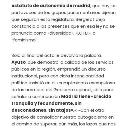
estatuto de autonomia de madrid
, que hoy los
portavoces de los grupos parlamentarios dijeron
que seguirán esta legislatura, Bergerot dejó
constancia a los presentes que en esa ley no se
pronuncia como «diversidad», «LGTBI»; o
“feminismo”.
Sólo al final del acto le devolvió la palabra.
Ayuso
, que demostró la calidad de los servicios
públicos en la región, emprendió un discurso
institucional, pero con clara intencionalidad
política. Insistió en el «cumplimiento escrupuloso
de las normas»; del Gobierno regional, sólo para
señalar a continuación
Madrid tiene «crecido
tranquila y fecundamente, sin
desconexiones, sin atajos».
«: «Con el otro
objetivo de consolidar nuestro autogobierno en
el camino de superar, aún más, los lazos que nos