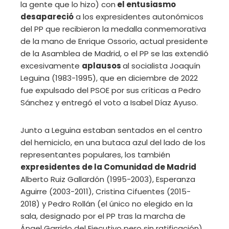
la gente que lo hizo) con
el entusiasmo
desapareció
a los expresidentes autonómicos
del PP que recibieron la medalla conmemorativa
de la mano de Enrique Ossorio, actual presidente
de la Asamblea de Madrid, o el PP se las extendió
excesivamente
aplausos
al socialista Joaquín
Leguina (1983-1995), que en diciembre de 2022
fue expulsado del PSOE por sus críticas a Pedro
Sánchez y entregó el voto a Isabel Díaz Ayuso.
Junto a Leguina estaban sentados en el centro
del hemiciclo, en una butaca azul del lado de los
representantes populares, los también
expresidentes de la Comunidad de Madrid
Alberto Ruiz Gallardón (1995-2003), Esperanza
Aguirre (2003-2011), Cristina Cifuentes (2015-
2018) y Pedro Rollán (el único no elegido en la
sala, designado por el PP tras la marcha de
Ángel Garrido del Ejecutivo pero sin ratificación)