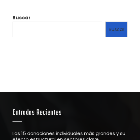
Buscar
Buscar
Entradas Recientes
Las 15 donaciones individuales más grandes y su
efecto estructural en sectores clave