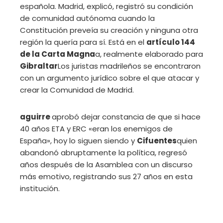
española. Madrid, explicó, registró su condición
de comunidad autónoma cuando la
Constitución preveía su creación y ninguna otra
región la quería para sí. Está en el
artículo 144
de la Carta Magna
a, realmente elaborado para
Gibraltar
Los juristas madrileños se encontraron
con un argumento jurídico sobre el que atacar y
crear la Comunidad de Madrid.
aguirre
aprobó dejar constancia de que si hace
40 años ETA y ERC «eran los enemigos de
España», hoy lo siguen siendo y
Cifuentes
quien
abandonó abruptamente la política, regresó
años después de la Asamblea con un discurso
más emotivo, registrando sus 27 años en esta
institución.