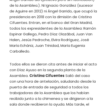
de la Asamblea.). Ni Ignacio González (sucesor
de Aguirre en 2012) ni Ángel Garrido, que ocupó la
presidencia en 2018 con la dimisión de Cristina
Cifuentes. Entran, en el banco del Gran Madrid,
todos los expresidentes de la Asamblea: Ramón
Espinar Gallego, Pedro Díaz Olazábal, Juan Van
Halen, Jesús Pedroche, Elvira Rodríguez, José
María Echániz, Juan Trinidad, María Eugenia
Carballedo.
Todos ellos se dieron cita antes de iniciar el acto
con Díaz Ayuso en la segunda planta de la
Asamblea.
Cristina Cifuentes
Salió del caso
con una hora de antelación, saludando desde la
puerta de entrada de seguridad a todos los
trabajadores de la Asamblea que los habían
recibido junto a la chimenea y se dirigieron a la
sala donde recibieron la ayuda. Más tarde, el