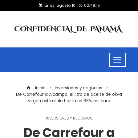
lunes, agosto 10
02:48:19
Inicio
Inversiones y negocios
De Carrefour a Alcampo: el litro de aceite de oliva
virgen extra sale hasta un 68% ms caro
INVERSIONES Y NEGOCIOS
De Carrefour a