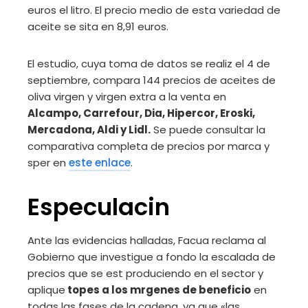
euros el litro. El precio medio de esta variedad de
aceite se sita en 8,91 euros.
El estudio, cuya toma de datos se realiz el 4 de
septiembre, compara 144 precios de aceites de
oliva virgen y virgen extra a la venta en
Alcampo, Carrefour, Dia, Hipercor, Eroski,
Mercadona, Aldi y Lidl.
Se puede consultar la
comparativa completa de precios por marca y
sper en
este enlace
.
Especulacin
Ante las evidencias halladas, Facua reclama al
Gobierno que investigue a fondo la escalada de
precios que se est produciendo en el sector y
aplique
topes a los mrgenes de beneficio
en
todas las fases de la cadena, ya que «las