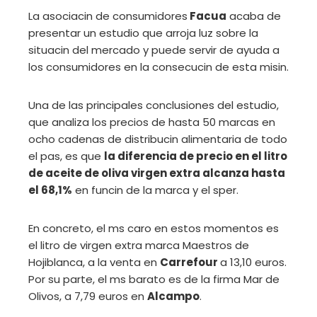
La asociacin de consumidores
Facua
acaba de
presentar un estudio que arroja luz sobre la
situacin del mercado y puede servir de ayuda a
los consumidores en la consecucin de esta misin.
Una de las principales conclusiones del estudio,
que analiza los precios de hasta 50 marcas en
ocho cadenas de distribucin alimentaria de todo
el pas, es que
la diferencia de precio en el litro
de aceite de oliva virgen extra alcanza hasta
el 68,1%
en funcin de la marca y el sper.
En concreto, el ms caro en estos momentos es
el litro de virgen extra marca Maestros de
Hojiblanca, a la venta en
Carrefour
a 13,10 euros.
Por su parte, el ms barato es de la firma Mar de
Olivos, a 7,79 euros en
Alcampo
.