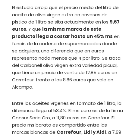
El estudio arroja que el precio medio del litro de
aceite de oliva virgen extra en envases de
plstico de 1 litro se sita actualmente en los
9,67
euros
. Y que
la misma marca de este
producto llega a costar hasta un 45% ms
en
funcin de la cadena de supermercados donde
se adquiera, una diferencia que en euros
representa nada menos que 4 por litro. Se trata
del Carbonell oliva virgen extra variedad picual,
que tiene un precio de venta de 12,85 euros en
Carrefour, frente a los 8,86 euros que vale en
Alcampo.
Entre los aceites vrgenes en formato de 1 litro, la
diferencia llega al 53,4%. El ms caro es de la firma
Coosur Serie Oro, a 11,80 euros en Carrefour. El
precio ms barato es compartido entre las
marcas blancas de
Carrefour, Lidl y Aldi
, a 7,69