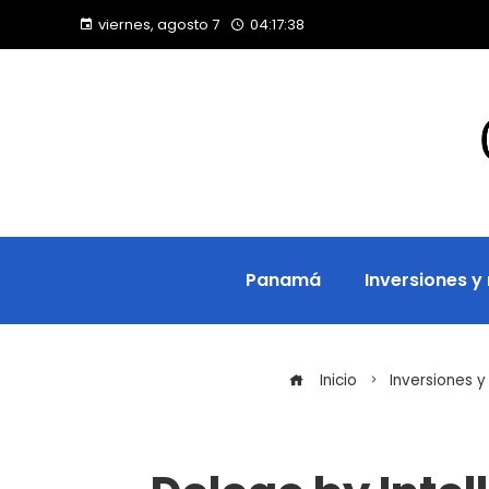
viernes, agosto 7
04:17:39
Panamá
Inversiones y
Inicio
Inversiones y