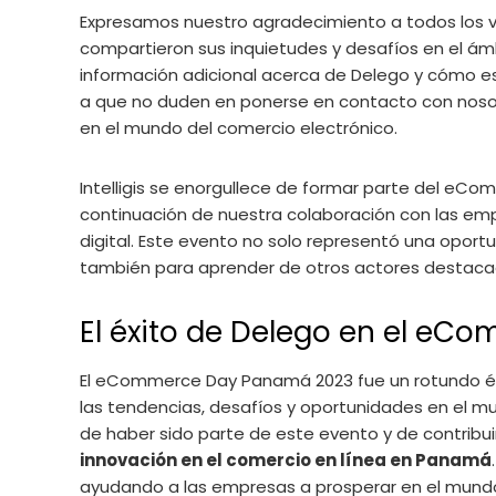
Expresamos nuestro agradecimiento a todos los v
compartieron sus inquietudes y desafíos en el ámbi
información adicional acerca de Delego y cómo 
a que no duden en ponerse en contacto con nosot
en el mundo del comercio electrónico.
Intelligis se enorgullece de formar parte del eC
continuación de nuestra colaboración con las emp
digital. Este evento no solo representó una oport
también para aprender de otros actores destaca
El éxito de Delego en el e
El eCommerce Day Panamá 2023 fue un rotundo éxi
las tendencias, desafíos y oportunidades en el mun
de haber sido parte de este evento y de contribui
innovación en el comercio en línea en Panamá
ayudando a las empresas a prosperar en el mundo 