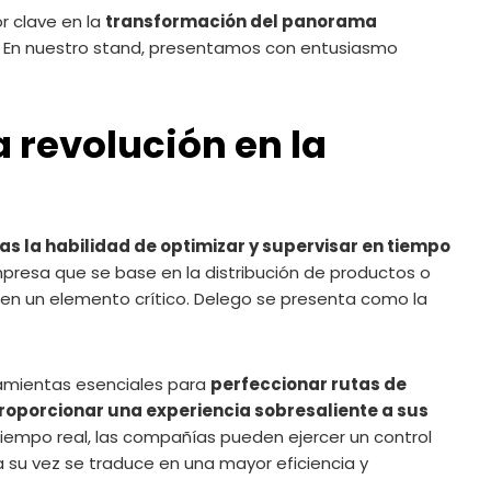
or clave en la
transformación del panorama
. En nuestro stand, presentamos con entusiasmo
La revolución en la
s la habilidad de optimizar y supervisar en tiempo
mpresa que se base en la distribución de productos o
te en un elemento crítico. Delego se presenta como la
ramientas esenciales para
perfeccionar rutas de
proporcionar una experiencia sobresaliente a sus
iempo real, las compañías pueden ejercer un control
 su vez se traduce en una mayor eficiencia y