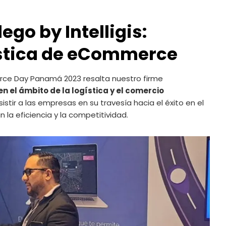
go by Intelligis:
ística de eCommerce
erce Day Panamá 2023 resalta nuestro firme
n el ámbito de la logística y el comercio
tir a las empresas en su travesía hacia el éxito en el
 la eficiencia y la competitividad.