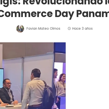
ligis: Revolucionando la
Commerce Day Pana
Favian Mateo Olmos
Hace 3 años