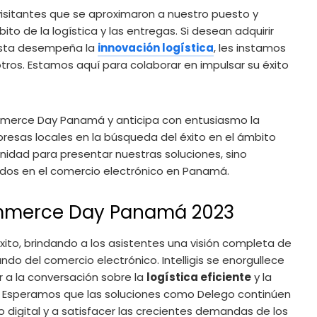
isitantes que se aproximaron a nuestro puesto y
to de la logística y las entregas. Si desean adquirir
esta desempeña la
innovación logística
, les instamos
ros. Estamos aquí para colaborar en impulsar su éxito
ommerce Day Panamá y anticipa con entusiasmo la
resas locales en la búsqueda del éxito en el ámbito
unidad para presentar nuestras soluciones, sino
dos en el comercio electrónico en Panamá.
Commerce Day Panamá 2023
to, brindando a los asistentes una visión completa de
do del comercio electrónico. Intelligis se enorgullece
r a la conversación sobre la
logística eficiente
y la
. Esperamos que las soluciones como Delego continúen
digital y a satisfacer las crecientes demandas de los