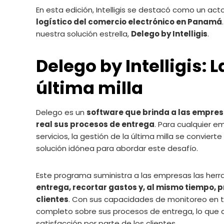
En esta edición, Intelligis se destacó como un act
logístico del comercio electrónico en Panamá
nuestra solución estrella,
Delego by Intelligis
.
Delego by Intelligis: 
última milla
Delego es un
software que brinda a las empresa
real sus procesos de entrega
. Para cualquier e
servicios, la gestión de la última milla se convier
solución idónea para abordar este desafío.
Este programa suministra a las empresas las her
entrega, recortar gastos y, al mismo tiempo, 
clientes
. Con sus capacidades de monitoreo en t
completo sobre sus procesos de entrega, lo que a
satisfacción por parte de los clientes.