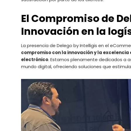
El Compromiso de Dele
Innovación en la log
La presencia de Delego by Intelligis en el eComm
compromiso con la innovación y la excelencia e
electrónico
. Estamos plenamente dedicados a asis
mundo digital, ofreciendo soluciones que estimulan