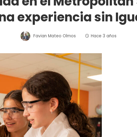
dad en el Metropolitan
na experiencia sin Igu
Favian Mateo Olmos
Hace 3 años