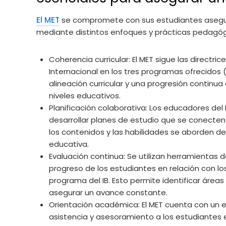
El MET
se compromete con sus estudiantes asegur
mediante distintos enfoques y prácticas pedagóg
Coherencia curricular: El MET sigue las directri
Internacional en los tres programas ofrecidos 
alineación curricular y una progresión continu
niveles educativos.
Planificación colaborativa: Los educadores del
desarrollar planes de estudio que se conecte
los contenidos y las habilidades se aborden
educativa.
Evaluación continua: Se utilizan herramientas 
progreso de los estudiantes en relación con l
programa del IB. Esto permite identificar áreas
asegurar un avance constante.
Orientación académica: El MET cuenta con un 
asistencia y asesoramiento a los estudiantes e