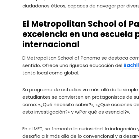
ciudadanos éticos, capaces de navegar por diversa
El Metropolitan School of 
excelencia en una escuela
internacional
El Metropolitan School of Panama se destaca com
sentido. Ofrece una rigurosa educación del
Bachil
tanto local como global.
Su programa de estudios va más allá de la simple 
estudiantes se convierten en protagonistas de s
como: «¿Qué necesito saber?», «¿Qué acciones deb
esta investigación?» y «¿Por qué es esencial?».
En el MET, se fomenta la curiosidad, la indagación 
desafía a ir más allá de lo convencional y a desar