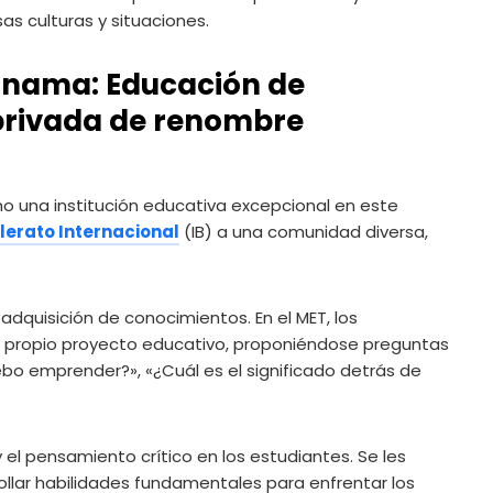
s culturas y situaciones.
Panama: Educación de
 privada de renombre
o una institución educativa excepcional en este
lerato Internacional
(IB) a una comunidad diversa,
adquisición de conocimientos. En el MET, los
u propio proyecto educativo, proponiéndose preguntas
o emprender?», «¿Cuál es el significado detrás de
y el pensamiento crítico en los estudiantes. Se les
rollar habilidades fundamentales para enfrentar los