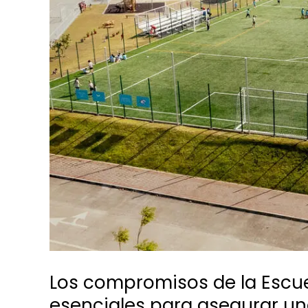
Los compromisos de la Escu
esenciales para asegurar un