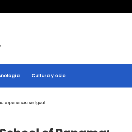
cnología
Cultura y ocio
 experiencia sin Igual