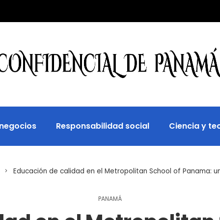
 negocios
Responsabilidad social
Ciencia y te
Educación de calidad en el Metropolitan School of Panama: una
PANAMÁ