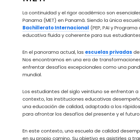
La continuidad y el rigor académico son esenciale
Panama (MET) en Panamá. Siendo la única escuela 
Bachillerato Internacional
(PEP, PAI y Programa 
educativa fluida y coherente para sus estudiantes
En el panorama actual, las
escuelas privadas
de 
Nos encontramos en una era de transformaciones 
enfrentar desafíos excepcionales como una pandem
mundial.
Los estudiantes del siglo veintiuno se enfrentan 
contexto, las instituciones educativas desempeña
una educación de calidad, adaptada a los rápido
para afrontar los desafíos del presente y el futuro
En este contexto, una escuela de calidad desemp
en su propio camino. Su objetivo es asistirles a 