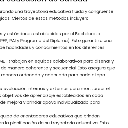
ando una trayectoria educativa fluida y congruente
icas. Ciertos de estos métodos incluyen:
ces y estándares establecidos por el Bachillerato
(PEP, PAI y Programa del Diploma). Esto garantiza una
a de habilidades y conocimientos en los diferentes
 MET trabajan en equipos colaborativos para diseñar y
n de manera coherente y secuencial. Esto asegura que
 de manera ordenada y adecuada para cada etapa
de evaluación internas y externas para monitorear el
os objetivos de aprendizaje establecidos en cada
 de mejora y brindar apoyo individualizado para
equipo de orientadores educativos que brindan
n la planificación de su trayectoria educativa. Esto