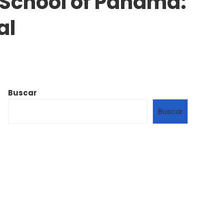
 School of Panama:
al
Buscar
Buscar