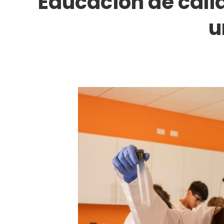
Educación de cali
u