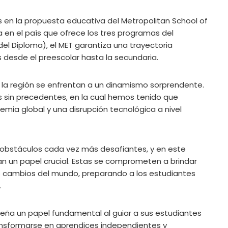
s en la propuesta educativa del Metropolitan School of
en el país que ofrece los tres programas del
del Diploma), el MET garantiza una trayectoria
 desde el preescolar hasta la secundaria.
la región se enfrentan a un dinamismo sorprendente.
sin precedentes, en la cual hemos tenido que
ia global y una disrupción tecnológica a nivel
a obstáculos cada vez más desafiantes, y en este
n un papel crucial. Estas se comprometen a brindar
s cambios del mundo, preparando a los estudiantes
.
eña un papel fundamental al guiar a sus estudiantes
transformarse en aprendices independientes y