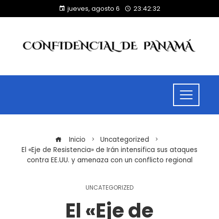
jueves, agosto 6
23:42:32
Inicio
Uncategorized
El «Eje de Resistencia» de Irán intensifica sus ataques
contra EE.UU. y amenaza con un conflicto regional
UNCATEGORIZED
El «Eje de