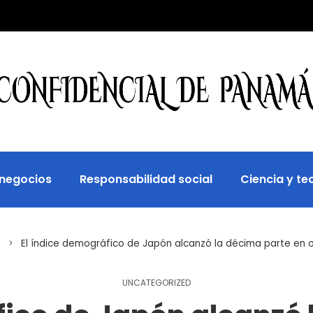
 negocios
Responsabilidad social
Ciencia y te
El índice demográfico de Japón alcanzó la décima parte en o
UNCATEGORIZED