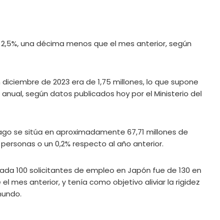
 2,5%, una décima menos que el mes anterior, según
diciembre de 2023 era de 1,75 millones, lo que supone
nual, según datos publicados hoy por el Ministerio del
ago se sitúa en aproximadamente 67,71 millones de
personas o un 0,2% respecto al año anterior.
cada 100 solicitantes de empleo en Japón fue de 130 en
 mes anterior, y tenía como objetivo aliviar la rigidez
mundo.