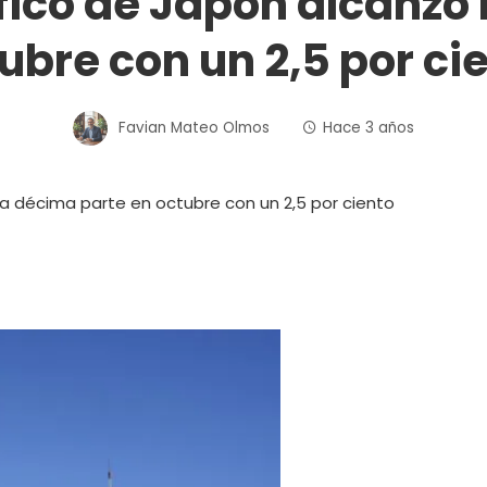
fico de Japón alcanzó 
ubre con un 2,5 por ci
Favian Mateo Olmos
Hace 3 años