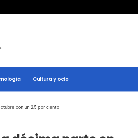
cnología
Cultura y ocio
ctubre con un 2,5 por ciento