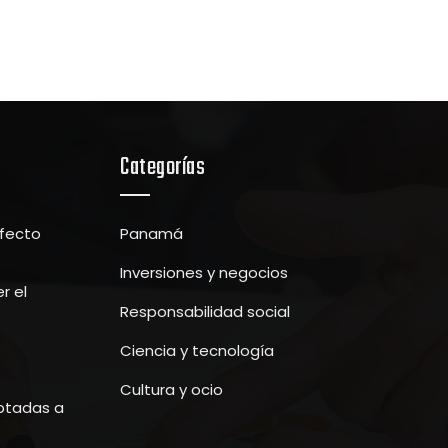
Categorías
efecto
Panamá
Inversiones y negocios
r el
Responsabilidad social
Ciencia y tecnología
Cultura y ocio
ptadas a