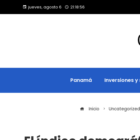
jueves, agosto 6
21:18:56
Panamá
Inversiones y
Inicio
Uncategorized