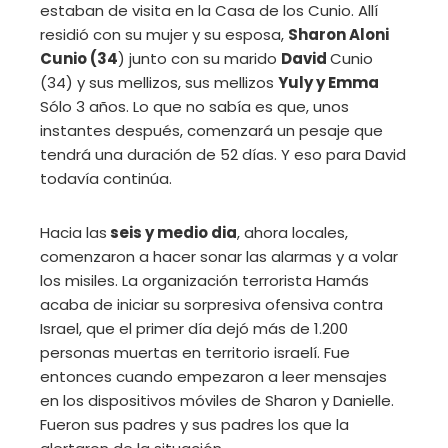
estaban de visita en la Casa de los Cunio. Allí
residió con su mujer y su esposa,
Sharon Aloni
Cunio (34
) junto con su marido
David
Cunio
(34) y sus mellizos, sus mellizos
Yuly y Emma
Sólo 3 años. Lo que no sabía es que, unos
instantes después, comenzará un pesaje que
tendrá una duración de 52 días. Y eso para David
todavía continúa.
Hacia las
seis y medio dia
, ahora locales,
comenzaron a hacer sonar las alarmas y a volar
los misiles. La organización terrorista Hamás
acaba de iniciar su sorpresiva ofensiva contra
Israel, que el primer día dejó más de 1.200
personas muertas en territorio israelí. Fue
entonces cuando empezaron a leer mensajes
en los dispositivos móviles de Sharon y Danielle.
Fueron sus padres y sus padres los que la