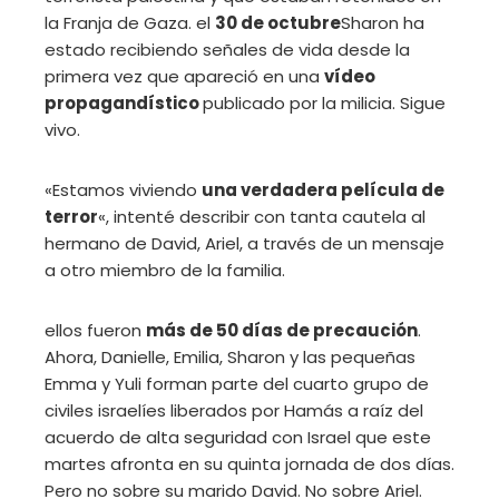
la Franja de Gaza. el
30 de octubre
Sharon ha
estado recibiendo señales de vida desde la
primera vez que apareció en una
vídeo
propagandístico
publicado por la milicia. Sigue
vivo.
«Estamos viviendo
una verdadera película de
terror
«, intenté describir con tanta cautela al
hermano de David, Ariel, a través de un mensaje
a otro miembro de la familia.
ellos fueron
más de 50 días de precaución
.
Ahora, Danielle, Emilia, Sharon y las pequeñas
Emma y Yuli forman parte del cuarto grupo de
civiles israelíes liberados por Hamás a raíz del
acuerdo de alta seguridad con Israel que este
martes afronta en su quinta jornada de dos días.
Pero no sobre su marido David. No sobre Ariel.