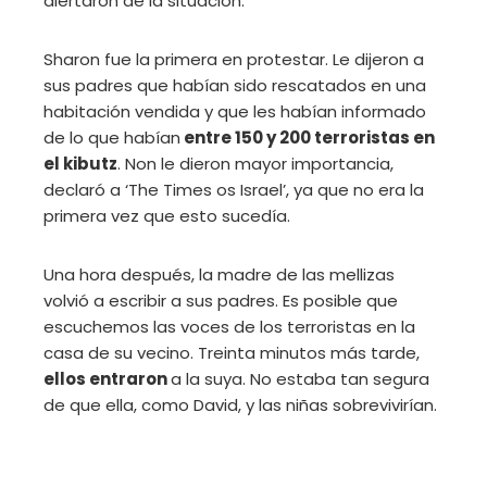
alertaron de la situación.
Sharon fue la primera en protestar. Le dijeron a
sus padres que habían sido rescatados en una
habitación vendida y que les habían informado
de lo que habían
entre 150 y 200 terroristas en
el kibutz
. Non le dieron mayor importancia,
declaró a ‘The Times os Israel’, ya que no era la
primera vez que esto sucedía.
Una hora después, la madre de las mellizas
volvió a escribir a sus padres. Es posible que
escuchemos las voces de los terroristas en la
casa de su vecino. Treinta minutos más tarde,
ellos entraron
a la suya. No estaba tan segura
de que ella, como David, y las niñas sobrevivirían.