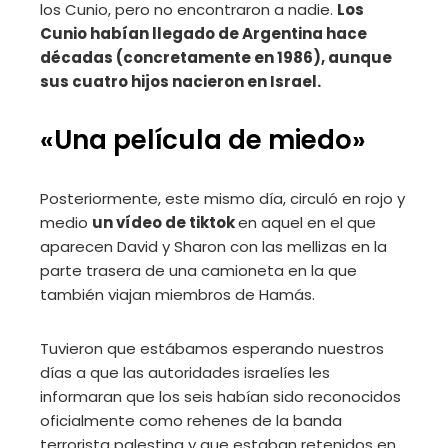
los Cunio, pero no encontraron a nadie.
Los
Cunio habían llegado de Argentina hace
décadas (concretamente en 1986), aunque
sus cuatro hijos nacieron en Israel.
«Una película de miedo»
Posteriormente, este mismo día, circuló en rojo y
medio
un vídeo de tiktok
en aquel en el que
aparecen David y Sharon con las mellizas en la
parte trasera de una camioneta en la que
también viajan miembros de Hamás.
Tuvieron que estábamos esperando nuestros
días a que las autoridades israelíes les
informaran que los seis habían sido reconocidos
oficialmente como rehenes de la banda
terrorista palestina y que estaban retenidos en