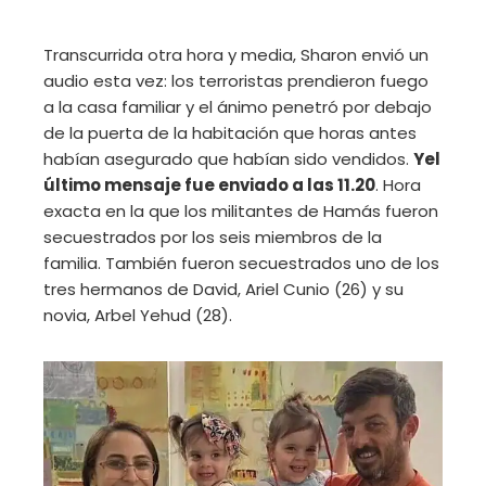
Transcurrida otra hora y media, Sharon envió un
audio esta vez: los terroristas prendieron fuego
a la casa familiar y el ánimo penetró por debajo
de la puerta de la habitación que horas antes
habían asegurado que habían sido vendidos.
Y
el
último mensaje fue enviado a las 11.20
. Hora
exacta en la que los militantes de Hamás fueron
secuestrados por los seis miembros de la
familia. También fueron secuestrados uno de los
tres hermanos de David, Ariel Cunio (26) y su
novia, Arbel Yehud (28).