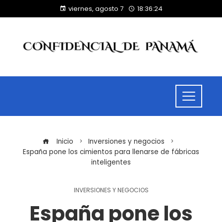
viernes, agosto 7
18:36:25
Inicio
Inversiones y negocios
España pone los cimientos para llenarse de fábricas
inteligentes
INVERSIONES Y NEGOCIOS
España pone los