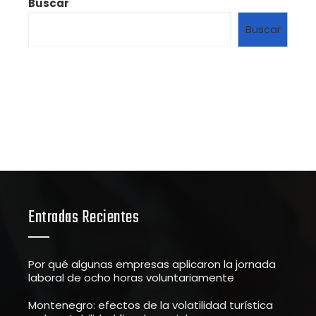
Buscar
Buscar
Entradas Recientes
Por qué algunas empresas aplicaron la jornada
laboral de ocho horas voluntariamente
Montenegro: efectos de la volatilidad turística