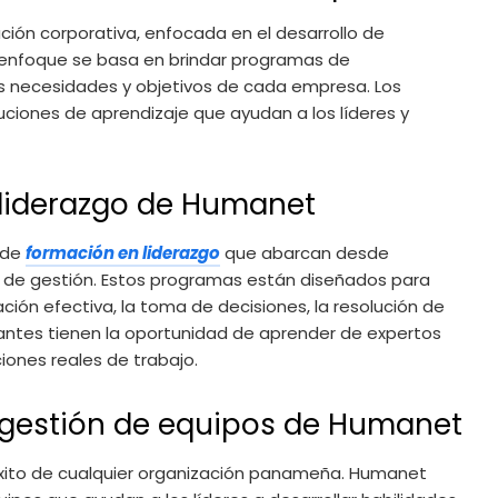
ón corporativa, enfocada en el desarrollo de
u enfoque se basa en brindar programas de
s necesidades y objetivos de cada empresa. Los
iones de aprendizaje que ayudan a los líderes y
liderazgo de Humanet
 de
formación en liderazgo
que abarcan desde
 de gestión. Estos programas están diseñados para
ión efectiva, la toma de decisiones, la resolución de
ipantes tienen la oportunidad de aprender de expertos
iones reales de trabajo.
gestión de equipos de Humanet
 éxito de cualquier organización panameña. Humanet