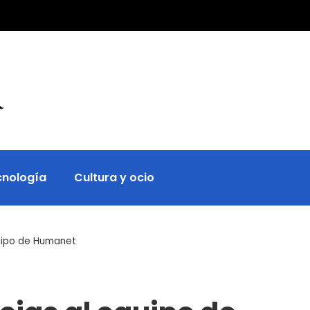
cnología
Cultura y ocio
uipo de Humanet