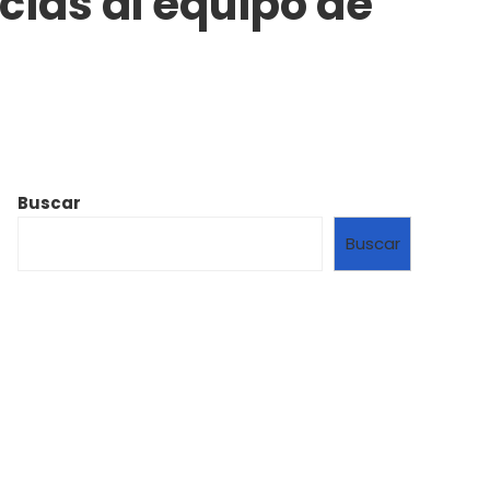
ias al equipo de
Buscar
Buscar