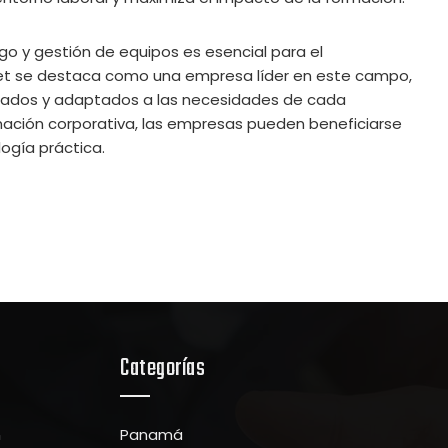
go y gestión de equipos es esencial para el
net se destaca como una empresa líder en este campo,
zados y adaptados a las necesidades de cada
mación corporativa, las empresas pueden beneficiarse
ogía práctica.
Categorías
n
Panamá