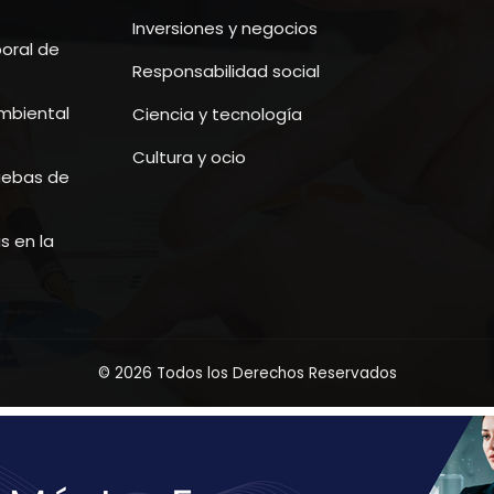
Inversiones y negocios
boral de
Responsabilidad social
ambiental
Ciencia y tecnología
Cultura y ocio
ruebas de
s en la
© 2026 Todos los Derechos Reservados