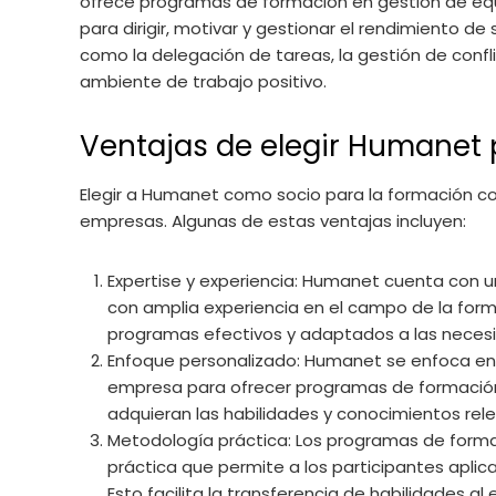
ofrece programas de formación en gestión de equi
para dirigir, motivar y gestionar el rendimiento 
como la delegación de tareas, la gestión de confli
ambiente de trabajo positivo.
Ventajas de elegir Humanet 
Elegir a Humanet como socio para la formación c
empresas. Algunas de estas ventajas incluyen:
Expertise y experiencia: Humanet cuenta con 
con amplia experiencia en el campo de la form
programas efectivos y adaptados a las neces
Enfoque personalizado: Humanet se enfoca en
empresa para ofrecer programas de formación 
adquieran las habilidades y conocimientos rele
Metodología práctica: Los programas de for
práctica que permite a los participantes aplic
Esto facilita la transferencia de habilidades a