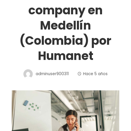
company en
Medellín
(Colombia) por
Humanet
adminuser900311
Hace 5 años