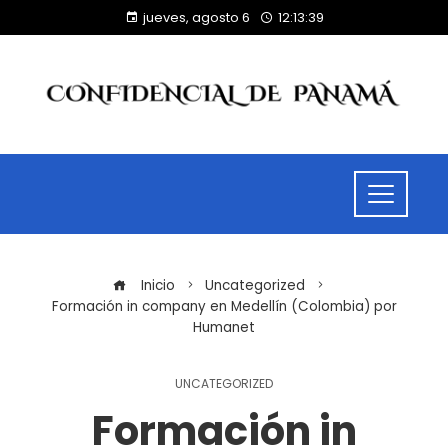
jueves, agosto 6
12:13:39
Inicio
Uncategorized
Formación in company en Medellín (Colombia) por
Humanet
UNCATEGORIZED
Formación in