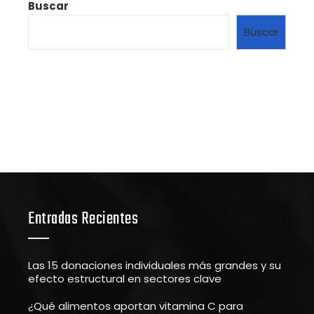
Buscar
Buscar
Entradas Recientes
Las 15 donaciones individuales más grandes y su
efecto estructural en sectores clave
¿Qué alimentos aportan vitamina C para