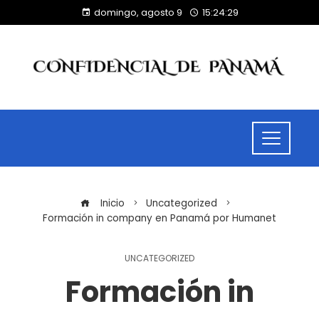
domingo, agosto 9
15:24:30
Inicio
Uncategorized
Formación in company en Panamá por Humanet
UNCATEGORIZED
Formación in