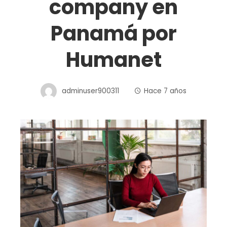
company en
Panamá por
Humanet
adminuser900311
Hace 7 años