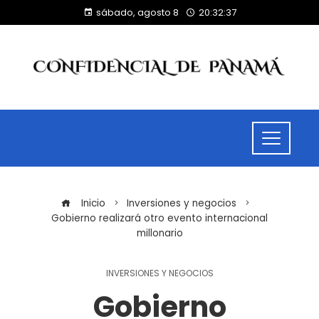
sábado, agosto 8
20:32:37
Inicio
Inversiones y negocios
Gobierno realizará otro evento internacional
millonario
INVERSIONES Y NEGOCIOS
Gobierno