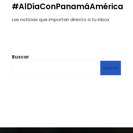
#AlDíaConPanamáAmérica
Las noticias que importan
directo a tu inbox
Buscar
Buscar