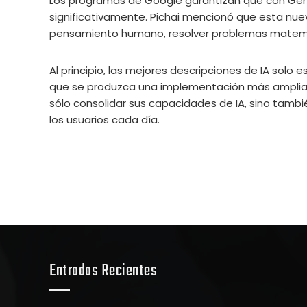
Los programas de Google garantizan que con Gemin
significativamente. Pichai mencionó que esta nu
pensamiento humano, resolver problemas matemá
Al principio, las mejores descripciones de IA solo
que se produzca una implementación más amplia e
sólo consolidar sus capacidades de IA, sino tamb
los usuarios cada día.
Entradas Recientes