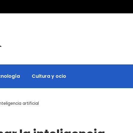
cnología
Cultura y ocio
eligencia artificial