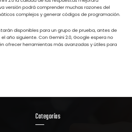
i 2.0 la calidad de las respuestas mejorará
eva versión podrá comprender muchas razones del
ticos complejos y generar códigos de programación.
 estarán disponibles para un grupo de prueba, antes de
l año siguiente. Con Gemini 2.0, Google espera no
ién ofrecer herramientas más avanzadas y útiles para
Categorías