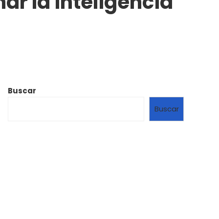
ar la inteligencia
Buscar
Buscar