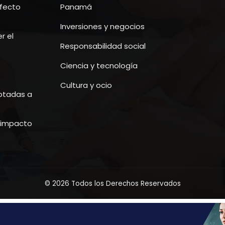
efecto
Panamá
Inversiones y negocios
r el
Responsabilidad social
Ciencia y tecnología
Cultura y ocio
ptadas a
u impacto
© 2026 Todos los Derechos Reservados