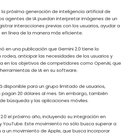
a próxima generación de inteligencia artificial de
os agentes de IA puedan interpretar imágenes de un
egistrar interacciones previas con los usuarios, ayudar a
 en línea de la manera más eficiente.
rmó en una publicación que Gemini 2.0 tiene la
odea, anticipar las necesidades de los usuarios y
tra en los objetivos de competidores como OpenAI, que
 herramientas de IA en su software.
á disponible para un grupo limitado de usuarios,
e pagan 20 dólares al mes. Sin embargo, también
de búsqueda y las aplicaciones móviles.
.0 el próximo año, incluyendo su integración en
 YouTube. Este movimiento no sólo busca superar a
n a un movimiento de Apple, que busca incorporar