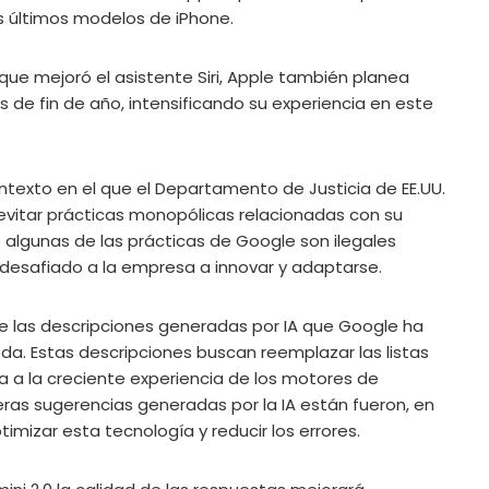
 los últimos modelos de iPhone.
que mejoró el asistente Siri, Apple también planea
es de fin de año, intensificando su experiencia en este
ntexto en el que el Departamento de Justicia de EE.UU.
vitar prácticas monopólicas relacionadas con su
e algunas de las prácticas de Google son ilegales
 desafiado a la empresa a innovar y adaptarse.
ue las descripciones generadas por IA que Google ha
da. Estas descripciones buscan reemplazar las listas
ta a la creciente experiencia de los motores de
ras sugerencias generadas por la IA están fueron, en
mizar esta tecnología y reducir los errores.