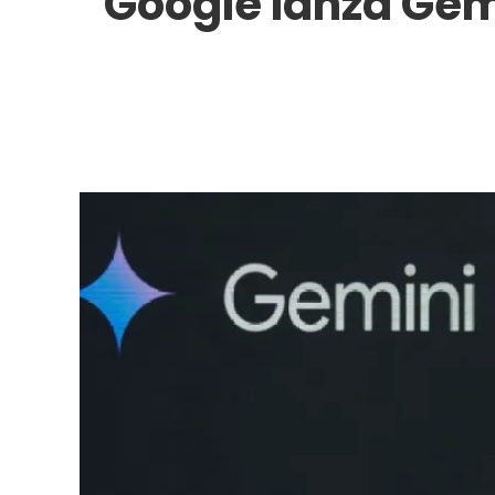
Google lanza Gemi