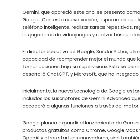
Gemini, que apareció este año, se presenta como l
Google. Con esta nueva versión, esperamos que l
teléfono inteligente, realizar tareas repetitivas, r
los jugadores de videojuegos y realizar búsquedas
El director ejecutivo de Google, Sundar Pichai, afi
capacidad de «comprender mejor el mundo que lo r
tomar acciones bajo su supervisión». Esto se cen
desarrolló ChatGPT, y Microsoft, que ha integrado
Inicialmente, la nueva tecnología de Google estar
incluidos los suscriptores de Gemini Advanced qu
accederá a algunas funciones a través del motor 
Google planea expandir el lanzamiento de Gemini 2
productos gratuitos como Chrome, Google Maps y
OpenAI y otras startups innovadoras, sino tambié