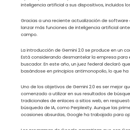
inteligencia artificial a sus dispositivos, incluidos
Gracias a una reciente actualización de software 
lanzar más funciones de inteligencia artificial ant
campo.
La introducción de Gemini 2.0 se produce en un co
Está considerando desmantelar la empresa para e
buscador. En este año, un juez federal declaró qu
basándose en principios antimonopolio, lo que ha
Uno de los objetivos de Gemini 2.0 es ser mejor q
comenzado a utilizar en sus resultados de búsque
tradicionales de enlaces a sitios web, en respues
búsqueda de IA, como Perplexity. Aunque las prime
ocasiones absurdas, Google ha trabajado para opti