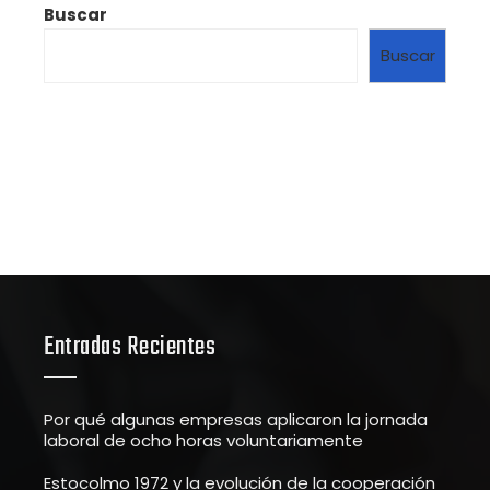
Buscar
Buscar
Entradas Recientes
Por qué algunas empresas aplicaron la jornada
laboral de ocho horas voluntariamente
Estocolmo 1972 y la evolución de la cooperación