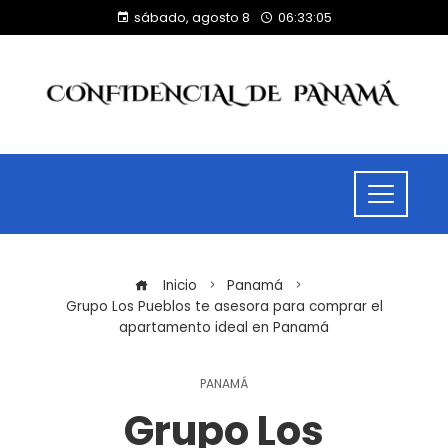
sábado, agosto 8
06:33:05
Inicio
Panamá
Grupo Los Pueblos te asesora para comprar el
apartamento ideal en Panamá
PANAMÁ
Grupo Los