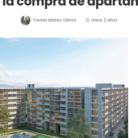
en la compra de apart
Favian Mateo Olmos
Hace 3 años