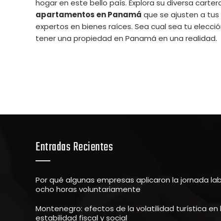
hogar en este bello país. Explora su diversa cart
apartamentos en Panamá
que se ajusten a tus
expertos en bienes raíces. Sea cual sea tu elecció
tener una propiedad en Panamá en una realidad.
Entradas Recientes
Por qué algunas empresas aplicaron la jornada la
ocho horas voluntariamente
Montenegro: efectos de la volatilidad turística en 
estabilidad fiscal y social