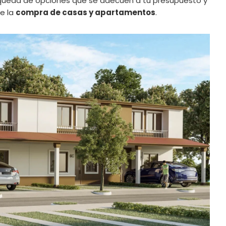
úsqueda de opciones que se adecuen a tu presupuesto y
e la
compra de casas y apartamentos
.