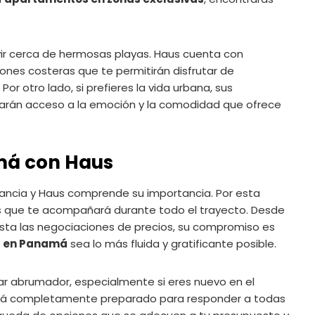
vivir cerca de hermosas playas. Haus cuenta con
ones costeras que te permitirán disfrutar de
Por otro lado, si prefieres la vida urbana, sus
darán acceso a la emoción y la comodidad que ofrece
amá con Haus
evancia y Haus comprende su importancia. Por esta
es que te acompañará durante todo el trayecto. Desde
ta las negociaciones de precios, su compromiso es
s en Panamá
sea lo más fluida y gratificante posible.
tar abrumador, especialmente si eres nuevo en el
 está completamente preparado para responder a todas