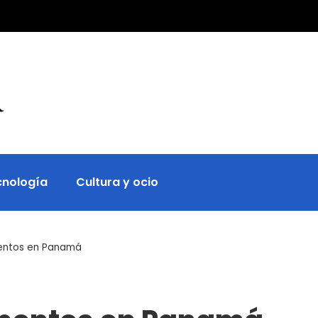
cnología
Cultura y ocio
mentos en Panamá