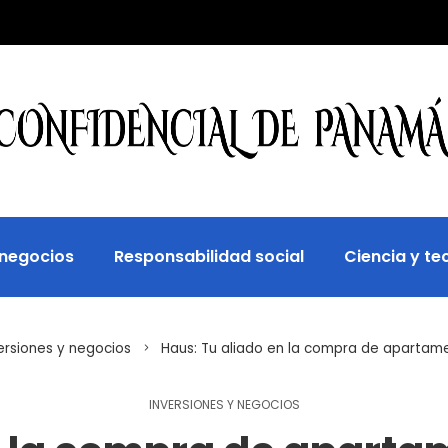
 negocios
Responsabilidad social
Ciencia y te
ersiones y negocios
Haus: Tu aliado en la compra de aparta
INVERSIONES Y NEGOCIOS