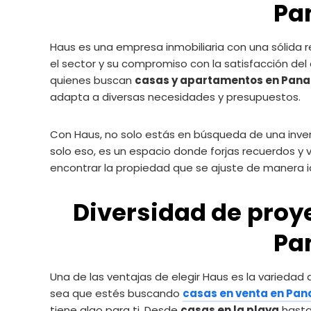
Pa
Haus es una empresa inmobiliaria con una sólida
el sector y su compromiso con la satisfacción del 
quienes buscan
casas y apartamentos en Pan
adapta a diversas necesidades y presupuestos.
Con Haus, no solo estás en búsqueda de una inve
solo eso, es un espacio donde forjas recuerdos y 
encontrar la propiedad que se ajuste de manera i
Diversidad de
proye
Pa
Una de las ventajas de elegir Haus es la variedad
sea que estés buscando
casas en venta en Pa
tiene algo para ti. Desde
casas en la playa
hast