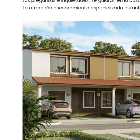
tus preguntas e inquietudes. Te guiarán en la b
te ofrecerán asesoramiento especializado durant