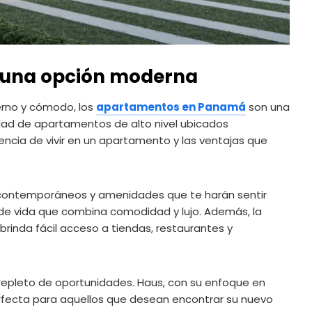
una opción moderna
erno y cómodo, los
apartamentos en Panamá
son una
dad de apartamentos de alto nivel ubicados
encia de vivir en un apartamento y las ventajas que
contemporáneos y amenidades que te harán sentir
 de vida que combina comodidad y lujo. Además, la
rinda fácil acceso a tiendas, restaurantes y
repleto de oportunidades. Haus, con su enfoque en
perfecta para aquellos que desean encontrar su nuevo