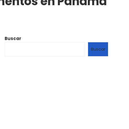
amentos en Panamá
Buscar
Buscar