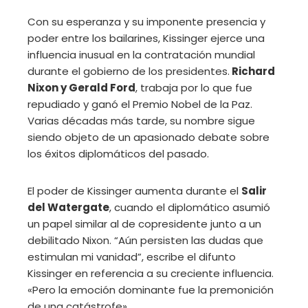
Con su esperanza y su imponente presencia y
poder entre los bailarines, Kissinger ejerce una
influencia inusual en la contratación mundial
durante el gobierno de los presidentes.
Richard
Nixon y Gerald Ford
, trabaja por lo que fue
repudiado y ganó el Premio Nobel de la Paz.
Varias décadas más tarde, su nombre sigue
siendo objeto de un apasionado debate sobre
los éxitos diplomáticos del pasado.
El poder de Kissinger aumenta durante el
Salir
del Watergate
, cuando el diplomático asumió
un papel similar al de copresidente junto a un
debilitado Nixon. “Aún persisten las dudas que
estimulan mi vanidad”, escribe el difunto
Kissinger en referencia a su creciente influencia.
«Pero la emoción dominante fue la premonición
de una catástrofe».