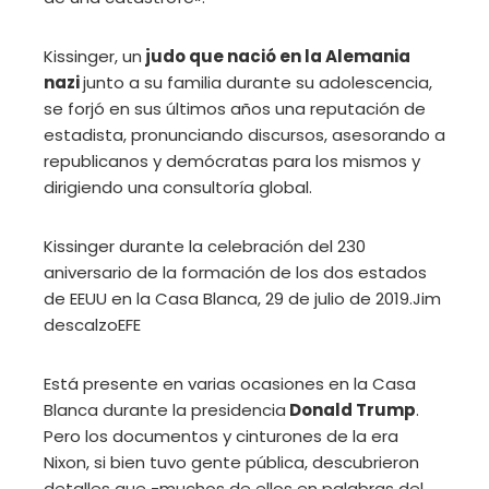
Kissinger, un
judo que nació en la Alemania
nazi
junto a su familia durante su adolescencia,
se forjó en sus últimos años una reputación de
estadista, pronunciando discursos, asesorando a
republicanos y demócratas para los mismos y
dirigiendo una consultoría global.
Kissinger durante la celebración del 230
aniversario de la formación de los dos estados
de EEUU en la Casa Blanca, 29 de julio de 2019.
Jim
descalzo
EFE
Está presente en varias ocasiones en la Casa
Blanca durante la presidencia
Donald Trump
.
Pero los documentos y cinturones de la era
Nixon, si bien tuvo gente pública, descubrieron
detalles que -muchos de ellos en palabras del