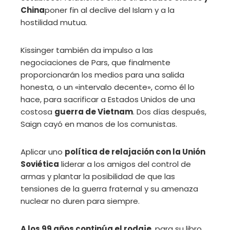
China
poner fin al declive del Islam y a la
hostilidad mutua.
Kissinger también da impulso a las
negociaciones de Pars, que finalmente
proporcionarán los medios para una salida
honesta, o un «intervalo decente», como él lo
hace, para sacrificar a Estados Unidos de una
costosa
guerra de Vietnam
. Dos días después,
Saign cayó en manos de los comunistas.
Aplicar uno
política de relajación con la Unión
Soviética
liderar a los amigos del control de
armas y plantar la posibilidad de que las
tensiones de la guerra fraternal y su amenaza
nuclear no duren para siempre.
A los 99 años continúa el rodaje.
para su libro