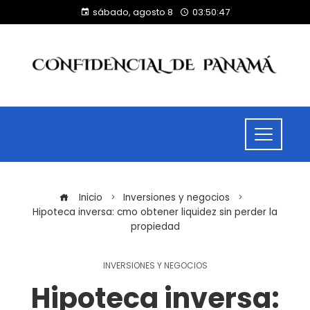
sábado, agosto 8
03:50:47
Inicio
Inversiones y negocios
Hipoteca inversa: cmo obtener liquidez sin perder la
propiedad
INVERSIONES Y NEGOCIOS
Hipoteca inversa: