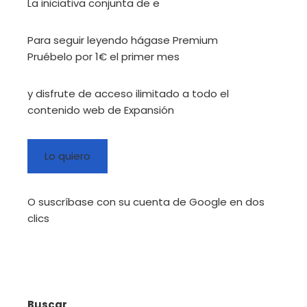
La iniciativa conjunta de e
Para seguir leyendo hágase Premium
Pruébelo por 1€ el primer mes
y disfrute de acceso ilimitado a todo el
contenido web de Expansión
Lo quiero
O suscríbase con su cuenta de Google en dos
clics
Buscar