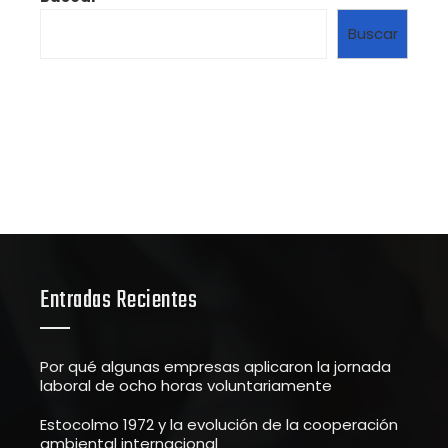
Buscar
Entradas Recientes
Por qué algunas empresas aplicaron la jornada
laboral de ocho horas voluntariamente
Estocolmo 1972 y la evolución de la cooperación
ambiental internacional