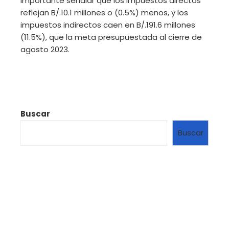
importante señalar que los impuestos directos
reflejan B/.10.1 millones o (0.5%) menos, y los
impuestos indirectos caen en B/.191.6 millones
(11.5%), que la meta presupuestada al cierre de
agosto 2023.
Buscar
Buscar