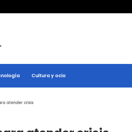
cnología
Cultura y ocio
a atender crisis