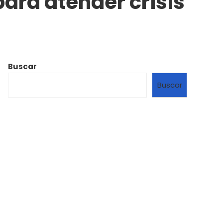
ara atender crisis
Buscar
Buscar