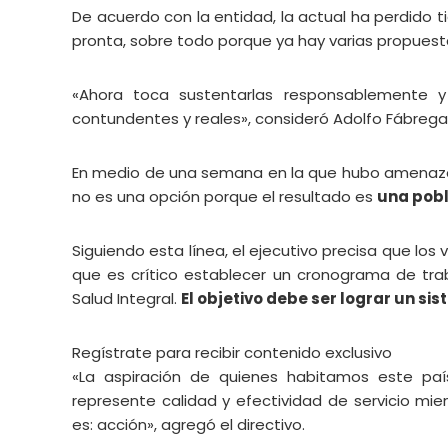
De acuerdo con la entidad, la actual ha perdido 
pronta, sobre todo porque ya hay varias propuest
«Ahora toca sustentarlas responsablemente y
contundentes y reales», consideró Adolfo Fábrega,
En medio de una semana en la que hubo amenaza 
no es una opción porque el resultado es
una pobl
Siguiendo esta línea, el ejecutivo precisa que lo
que es crítico establecer un cronograma de tra
Salud Integral.
El objetivo debe ser lograr un si
Regístrate para recibir contenido exclusivo
«La aspiración de quienes habitamos este país
represente calidad y efectividad de servicio mie
es: acción», agregó el directivo.