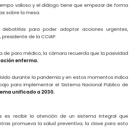
tiempo valioso y el diálogo tiene que empezar de forma
as sobre la mesa.
 debatirlas para poder adoptar acciones urgentes,
 presidente de la CCIAP.
de paro médico, la cámara recuerda que la pasividad
ación enferma.
s vivido durante la pandemia y en estos momentos indica
bajo para implementar el Sistema Nacional Público de
stema unificado a 2030.
 es recibir la atención de un sistema integral que
ntras promueva la salud preventiva; la clave para esto