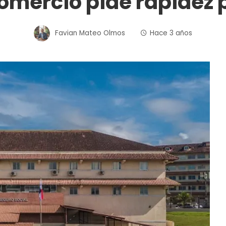
mercio pide rapidez p
Favian Mateo Olmos
Hace 3 años