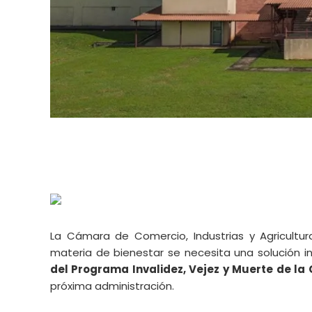
La Cámara de Comercio, Industrias y Agricult
materia de bienestar se necesita una solución 
del Programa Invalidez, Vejez y Muerte de la 
próxima administración.