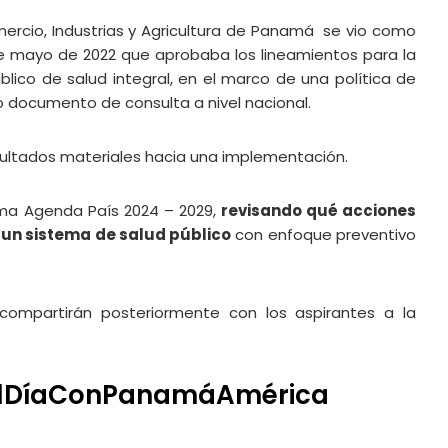
rcio, Industrias y Agricultura de Panamá se vio como
 de mayo de 2022 que aprobaba los lineamientos para la
blico de salud integral, en el marco de una política de
o documento de consulta a nivel nacional.
esultados materiales hacia una implementación.
ama Agenda País 2024 – 2029,
revisando qué acciones
 un sistema de salud público
con enfoque preventivo
compartirán posteriormente con los aspirantes a la
#AlDíaConPanamáAmérica