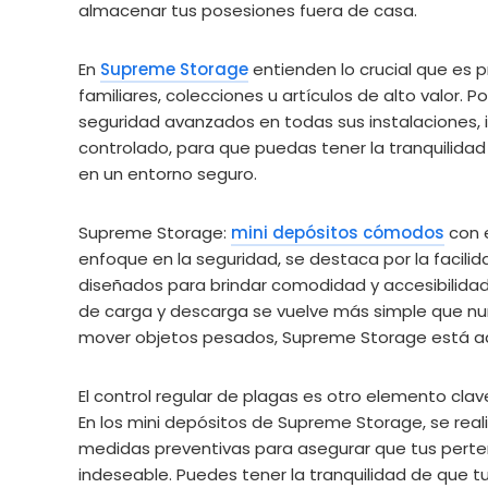
almacenar tus posesiones fuera de casa.
En
Supreme Storage
entienden lo crucial que es p
familiares, colecciones u artículos de alto valor.
seguridad avanzados en todas sus instalaciones, 
controlado, para que puedas tener la tranquilid
en un entorno seguro.
Supreme Storage:
mini depósitos cómodos
con e
enfoque en la seguridad, se destaca por la facili
diseñados para brindar comodidad y accesibilidad.
de carga y descarga se vuelve más simple que nunc
mover objetos pesados, Supreme Storage está aqu
El control regular de plagas es otro elemento clav
En los mini depósitos de Supreme Storage, se rea
medidas preventivas para asegurar que tus pertene
indeseable. Puedes tener la tranquilidad de que 