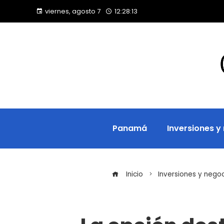
viernes, agosto 7
12:28:14
Panamá
Inversiones y
Inicio
Inversiones y nego