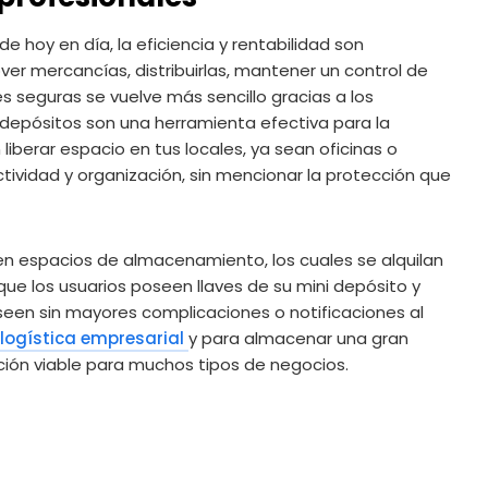
 hoy en día, la eficiencia y rentabilidad son
ver mercancías, distribuirlas, mantener un control de
s seguras se vuelve más sencillo gracias a los
epósitos son una herramienta efectiva para la
 liberar espacio en tus locales, ya sean oficinas o
tividad y organización, sin mencionar la protección que
en espacios de almacenamiento, los cuales se alquilan
que los usuarios poseen llaves de su mini depósito y
een sin mayores complicaciones o notificaciones al
 logística empresarial
y para almacenar una gran
pción viable para muchos tipos de negocios.