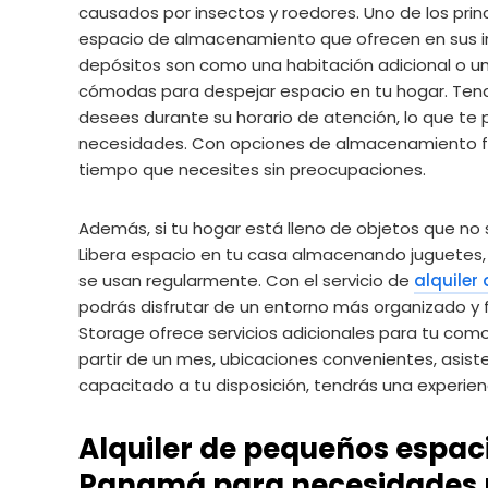
causados por insectos y roedores. Uno de los prin
espacio de almacenamiento que ofrecen en sus in
depósitos son como una habitación adicional o un
cómodas para despejar espacio en tu hogar. Ten
desees durante su horario de atención, lo que te p
necesidades. Con opciones de almacenamiento flex
tiempo que necesites sin preocupaciones.
Además, si tu hogar está lleno de objetos que no s
Libera espacio en tu casa almacenando juguetes, li
se usan regularmente. Con el servicio de
alquiler
podrás disfrutar de un entorno más organizado y
Storage ofrece servicios adicionales para tu como
partir de un mes, ubicaciones convenientes, asist
capacitado a tu disposición, tendrás una experi
Alquiler de pequeños espa
Panamá para necesidades 