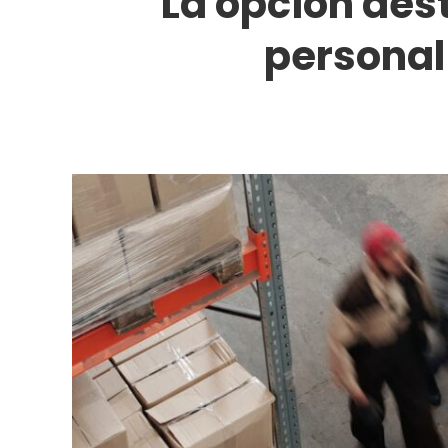
La opción de
personal