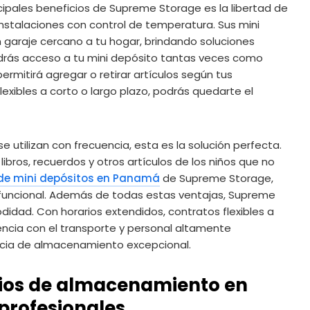
cipales beneficios de Supreme Storage es la libertad de
stalaciones con control de temperatura. Sus mini
 garaje cercano a tu hogar, brindando soluciones
drás acceso a tu mini depósito tantas veces como
ermitirá agregar o retirar artículos según tus
ibles a corto o largo plazo, podrás quedarte el
e utilizan con frecuencia, esta es la solución perfecta.
bros, recuerdos y otros artículos de los niños que no
 de mini depósitos en Panamá
de Supreme Storage,
 funcional. Además de todas estas ventajas, Supreme
didad. Con horarios extendidos, contratos flexibles a
encia con el transporte y personal altamente
encia de almacenamiento excepcional.
cios de almacenamiento en
profesionales