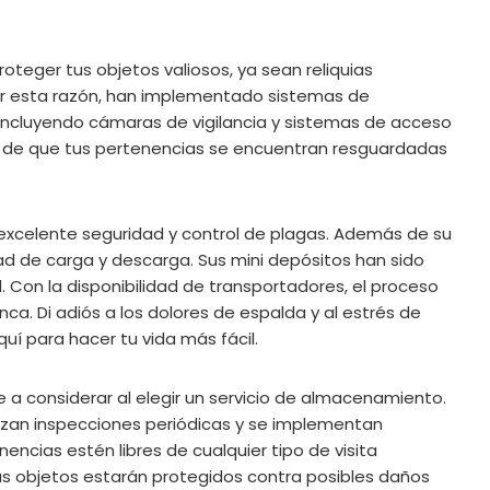
roteger tus objetos valiosos, ya sean reliquias
 Por esta razón, han implementado sistemas de
incluyendo cámaras de vigilancia y sistemas de acceso
ad de que tus pertenencias se encuentran resguardadas
xcelente seguridad y control de plagas. Además de su
dad de carga y descarga. Sus mini depósitos han sido
 Con la disponibilidad de transportadores, el proceso
a. Di adiós a los dolores de espalda y al estrés de
í para hacer tu vida más fácil.
e a considerar al elegir un servicio de almacenamiento.
lizan inspecciones periódicas y se implementan
ncias estén libres de cualquier tipo de visita
tus objetos estarán protegidos contra posibles daños