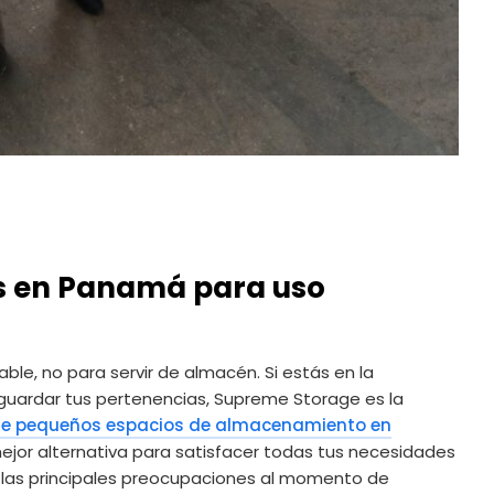
s en Panamá para uso
ble, no para servir de almacén. Si estás en la
guardar tus pertenencias, Supreme Storage es la
 de pequeños espacios de almacenamiento en
jor alternativa para satisfacer todas tus necesidades
e las principales preocupaciones al momento de