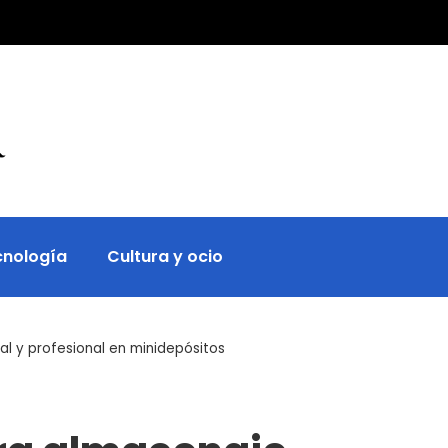
cnología
Cultura y ocio
 y profesional en minidepósitos