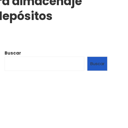
ra almacenaje
depósitos
Buscar
Buscar