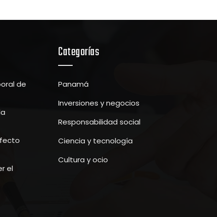
Categorías
boral de
Panamá
Inversiones y negocios
la
Responsabilidad social
efecto
Ciencia y tecnología
Cultura y ocio
r el