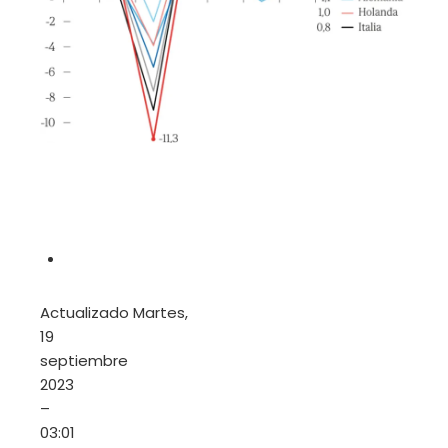
Actualizado
Martes,
19
septiembre
2023
–
03:01