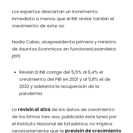
Los expertos descartan un incremento
inmediato a menos que el INE revise tambin el
crecimiento de este ao
Nadia Calvio, vicepresidenta primera y ministra
de Asuntos Econmicos en funciones
Lavandeira
jr
EFE
Revisin
El INE corrige del 5,5% al 6,4% el
crecimiento del PIB en 2021 y al 5,8% el de
2022 y adelanta la recuperacin de la
pandemia
La
revisin al alza
de los datos de crecimiento
de los ltimos tres aos, publicada este lunes por
el Instituto Nacional de Estadstica, no implica
necesariamente que la
previsin de crecimiento