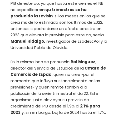
PIB de este ao, ya que hasta este viernes el INE
no especificar
en qu trimestres se ha
producido la revisin
: si los meses en los que se
creci ms de lo estimado son los ltimos de 2022,
entonces s podra darse un efecto arrastre en
2023 que elevara la previsin para este ao, seala
Manuel Hidalgo,
investigador de EsadeEcPol y la
Universidad Pablo de Olavide.
En la misma lnea se pronuncia
Ral Mnguez
,
director del Servicio de Estudios de la
Cmara de
Comercio de Espaa
, quien no cree «por el
momento que influya sustancialmente en las
previsiones» y quien remite tambin a la
publicacin de la serie trimestral el da 22. Este
organismo justo elev ayer su previsin de
crecimiento del PIB desde el 1,9% al
2,1% para
2023
y, sin embargo, baj la de 2024 hasta el 1,7%.