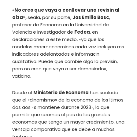
«
No creo que vaya a conllevar una revisin al
alza»,
seala, por su parte,
Jos Emilio Bosc
,
profesor de Economa en la Universidad de
Valencia e investigador de
Fedea
, en
declaraciones a este medio, «ya que los
modelos macroeconmicos cada vez incluyen ms
indicadores adelantados e informacin
cualitativa. Puede que cambie algo la previsin,
pero no creo que vaya a ser demasiado»,
vaticina.
Desde el
Ministerio de Economa
han sealado
que el «dinamismo» de la economa de los ltimos
dos aos «s mantiene durante 2023», lo que
permitir que seamos el pas de las grandes
economas que tenga un mayor crecimiento, una
ventaja comparativa que se debe a muchos
factores.