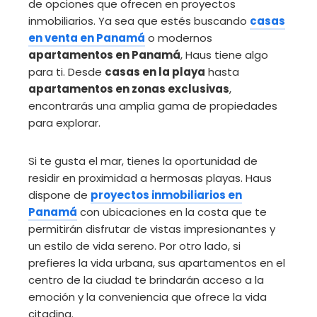
de opciones que ofrecen en proyectos
inmobiliarios. Ya sea que estés buscando
casas
en venta en Panamá
o modernos
apartamentos en Panamá
, Haus tiene algo
para ti. Desde
casas en la playa
hasta
apartamentos en zonas exclusivas
,
encontrarás una amplia gama de propiedades
para explorar.
Si te gusta el mar, tienes la oportunidad de
residir en proximidad a hermosas playas. Haus
dispone de
proyectos inmobiliarios en
Panamá
con ubicaciones en la costa que te
permitirán disfrutar de vistas impresionantes y
un estilo de vida sereno. Por otro lado, si
prefieres la vida urbana, sus apartamentos en el
centro de la ciudad te brindarán acceso a la
emoción y la conveniencia que ofrece la vida
citadina.