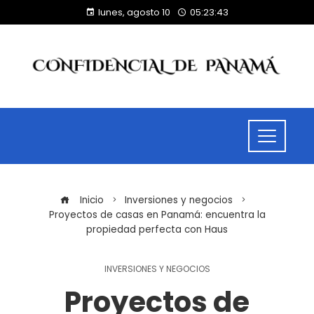
lunes, agosto 10
05:23:44
Inicio
Inversiones y negocios
Proyectos de casas en Panamá: encuentra la
propiedad perfecta con Haus
INVERSIONES Y NEGOCIOS
Proyectos de