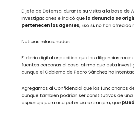
El jefe de Defensa, durante su visita a la base de 
investigaciones e indicó que
la denuncia se origi
pertenecen los agentes,
Eso sí, no han ofrecido
Noticias relacionadas
El diario digital especifica que las diligencias reci
fuentes cercanas al caso, afirma que esta invest
aunque el Gobierno de Pedro Sánchez ha intentado
Agregamos al Confidencial que los funcionarios de
aunque también podrían ser constitutivos de una v
espionaje para una potencia extranjera, que
puede