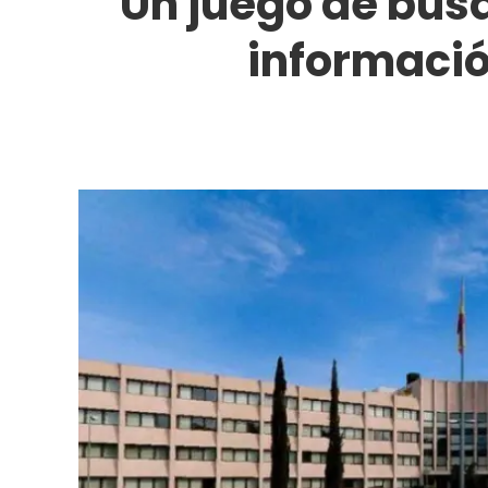
Un juego de búsq
informació