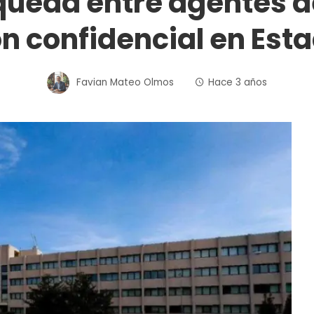
ueda entre agentes del
n confidencial en Est
Favian Mateo Olmos
Hace 3 años