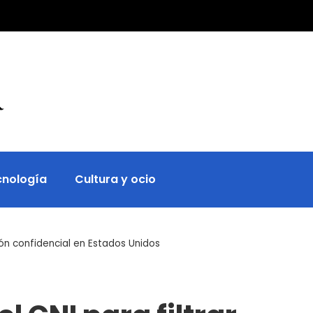
cnología
Cultura y ocio
ón confidencial en Estados Unidos