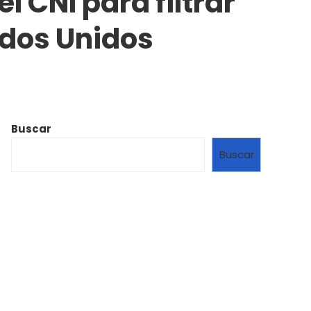
 CNI para filtrar
ados Unidos
Buscar
Buscar