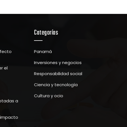
Categorías
efecto
Panamá
Inversiones y negocios
r el
Responsabilidad social
Ciencia y tecnología
Cultura y ocio
ptadas a
u impacto