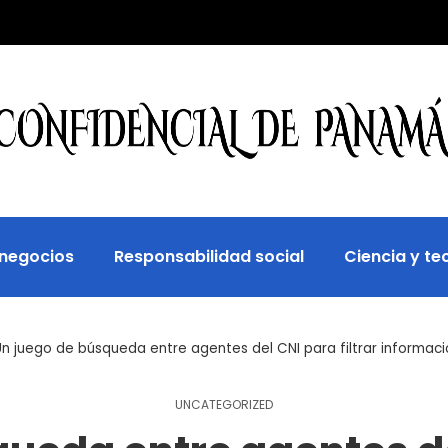
 negocios
Responsabilidad social
Ciencia y te
n juego de búsqueda entre agentes del CNI para filtrar informaci
UNCATEGORIZED