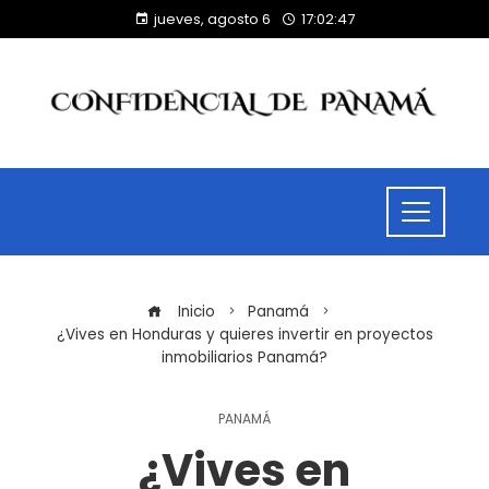
jueves, agosto 6
17:02:47
Inicio
Panamá
¿Vives en Honduras y quieres invertir en proyectos
inmobiliarios Panamá?
PANAMÁ
¿Vives en