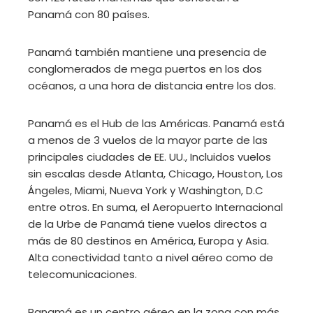
Panamá con 80 países.
Panamá también mantiene una presencia de
conglomerados de mega puertos en los dos
océanos, a una hora de distancia entre los dos.
Panamá es el Hub de las Américas. Panamá está
a menos de 3 vuelos de la mayor parte de las
principales ciudades de EE. UU., Incluidos vuelos
sin escalas desde Atlanta, Chicago, Houston, Los
Ángeles, Miami, Nueva York y Washington, D.C
entre otros. En suma, el Aeropuerto Internacional
de la Urbe de Panamá tiene vuelos directos a
más de 80 destinos en América, Europa y Asia.
Alta conectividad tanto a nivel aéreo como de
telecomunicaciones.
Panamá es un centro aéreo en la zona con más