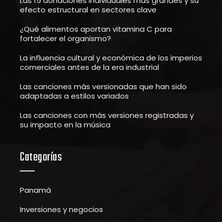
Las 15 donaciones individuales más grandes y su
efecto estructural en sectores clave
¿Qué alimentos aportan vitamina C para
fortalecer el organismo?
La influencia cultural y económica de los imperios
comerciales antes de la era industrial
Las canciones más versionadas que han sido
adaptadas a estilos variados
Las canciones con más versiones registradas y
su impacto en la música
Categorías
Panamá
Inversiones y negocios